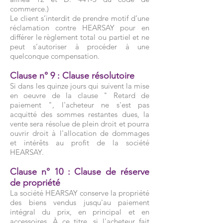
commerce.)
Le client s’interdit de prendre motif d’une
réclamation contre HEARSAY pour en
différer le règlement total ou partiel et ne
peut s’autoriser à procéder à une
quelconque compensation.
Clause n° 9 : Clause résolutoire
Si dans les quinze jours qui suivent la mise
en oeuvre de la clause " Retard de
paiement ", l'acheteur ne s'est pas
acquitté des sommes restantes dues, la
vente sera résolue de plein droit et pourra
ouvrir droit à l'allocation de dommages
et intérêts au profit de la société
HEARSAY.
Clause n° 10 : Clause de réserve
de propriété
La société HEARSAY conserve la propriété
des biens vendus jusqu'au paiement
intégral du prix, en principal et en
accessoires. À ce titre, si l'acheteur fait