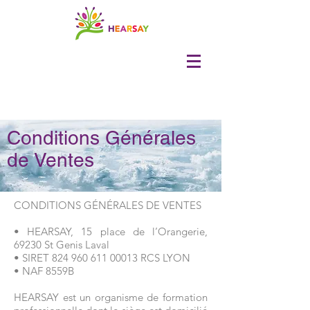
Conditions Générales
de Ventes
CONDITIONS GÉNÉRALES DE VENTES
• HEARSAY, 15 place de l’Orangerie,
69230 St Genis Laval
• SIRET
824 960 611 00013
RCS LYON
• NAF 8559B
HEARSAY est un organisme de formation