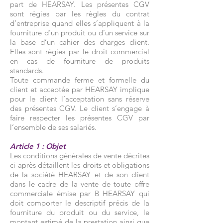
part de HEARSAY. Les présentes CGV
sont régies par les règles du contrat
d’entreprise quand elles s’appliquent à la
fourniture d’un produit ou d’un service sur
la base d’un cahier des charges client.
Elles sont régies par le droit commercial
en cas de fourniture de produits
standards.
Toute commande ferme et formelle du
client et acceptée par HEARSAY implique
pour le client l’acceptation sans réserve
des présentes CGV. Le client s’engage à
faire respecter les présentes CGV par
l’ensemble de ses salariés.
Article 1 : Objet
Les conditions générales de vente décrites
ci-après détaillent les droits et obligations
de la société HEARSAY et de son client
dans le cadre de la vente de toute offre
commerciale émise par B HEARSAY qui
doit comporter le descriptif précis de la
fourniture du produit ou du service, le
montant estimé de la prestation ainsi que