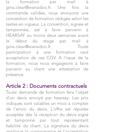
la formation par mail à
gina.clear@wanadoo.fr
. Une fois la
commande validée, nous envoyons une
convention de formation rédigée selon les
textes en vigueur. La convention, signée et
tamponnée, est à faire parvenir à
HEARSAY au moins deux semaines avant
le début du stage par mail à
gina.clear@wanadoo.fr
. Toute
participation à une formation vaut
acceptation de ces CGV. A l’issue de la
formation, nous nous engageons à faire
parvenir au client une attestation de
présence.
Article 2 : Documents contractuels
Toute demande de formation fera l’objet
d’un devis envoyé par hearsay. Les prix
indiqués sont valables un mois à compter
de l’envoi du devis. L’offre est réputée
acceptée dès la réception du devis signé
et tamponné par tout représentant
habilité du client. La signature du devis
implique la connaissance et l’acceptation