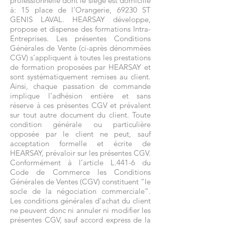
professionnelle dont le siège est domicilié
à: 15 place de l’Orangerie, 69230 ST
GENIS LAVAL. HEARSAY développe,
propose et dispense des formations Intra-
Entreprises. Les présentes Conditions
Générales de Vente (ci-après dénommées
CGV) s’appliquent à toutes les prestations
de formation proposées par HEARSAY et
sont systématiquement remises au client.
Ainsi, chaque passation de commande
implique l’adhésion entière et sans
réserve à ces présentes CGV et prévalent
sur tout autre document du client. Toute
condition générale ou particulière
opposée par le client ne peut, sauf
acceptation formelle et écrite de
HEARSAY, prévaloir sur les présentes CGV.
Conformément à l’article L.441-6 du
Code de Commerce les Conditions
Générales de Ventes (CGV) constituent “le
socle de la négociation commerciale”.
Les conditions générales d’achat du client
ne peuvent donc ni annuler ni modifier les
présentes CGV, sauf accord express de la