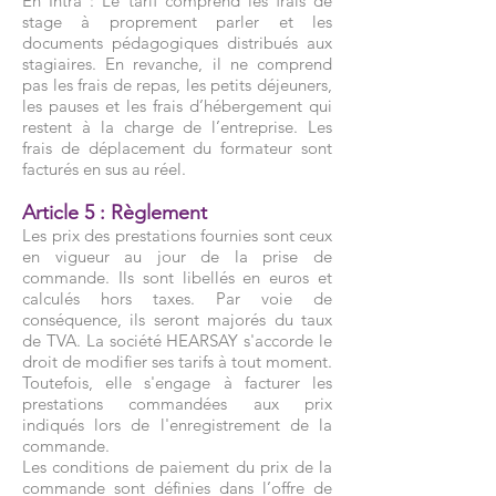
En Intra : Le tarif comprend les frais de
stage à proprement parler et les
documents pédagogiques distribués aux
stagiaires. En revanche, il ne comprend
pas les frais de repas, les petits déjeuners,
les pauses et les frais d’hébergement qui
restent à la charge de l’entreprise. Les
frais de déplacement du formateur sont
facturés en sus au réel.
Article 5 : Règlement
Les prix des prestations fournies sont ceux
en vigueur au jour de la prise de
commande. Ils sont libellés en euros et
calculés hors taxes. Par voie de
conséquence, ils seront majorés du taux
de TVA. La société HEARSAY s'accorde le
droit de modifier ses tarifs à tout moment.
Toutefois, elle s'engage à facturer les
prestations commandées aux prix
indiqués lors de l'enregistrement de la
commande.
Les conditions de paiement du prix de la
commande sont définies dans l’offre de